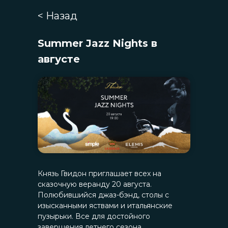
< Назад
Summer Jazz Nights в
августе
Князь Гвидон приглашает всех на
сказочную веранду 20 августа.
Полюбившийся джаз-бэнд, столы с
изысканными яствами и итальянские
пузырьки. Все для достойного
завершения летнего сезона.