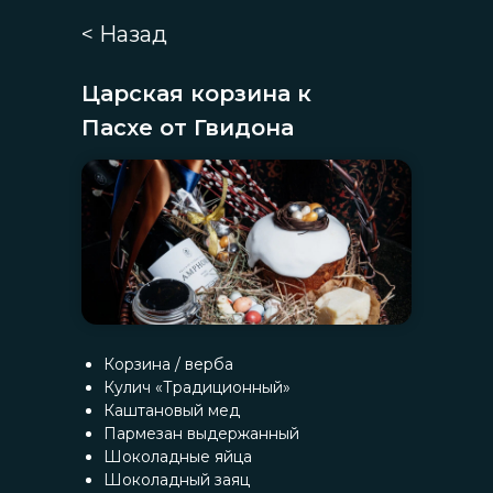
< Назад
Царская корзина к
Пасхе от Гвидона
Корзина / верба
Кулич «Традиционный»
Каштановый мед
Пармезан выдержанный
Шоколадные яйца
Шоколадный заяц