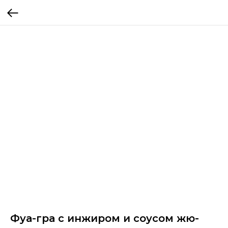
Фуа-гра с инжиром и соусом жю-