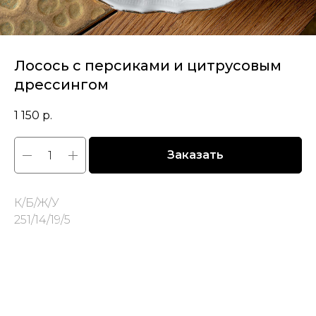
Лосось с персиками и цитрусовым
дрессингом
1 150
р.
Заказать
К/Б/Ж/У
251/14/19/5