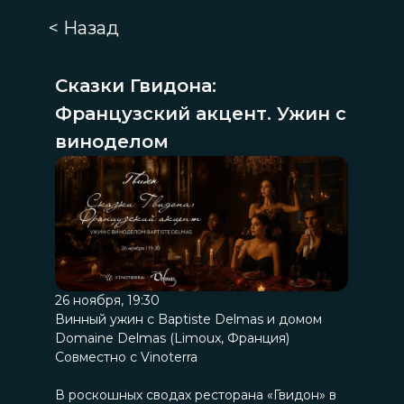
< Назад
Сказки Гвидона:
Французский акцент. Ужин с
виноделом
26 ноября, 19:30
Винный ужин с Baptiste Delmas и домом
Domaine Delmas (Limoux, Франция)
Совместно с Vinoterra
В роскошных сводах ресторана «Гвидон» в