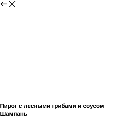
Пирог с лесными грибами и соусом
Шампань