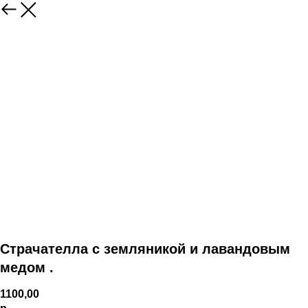
Страчателла с земляникой и лавандовым
медом .
1100,00